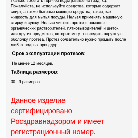
тканью. Избегать горячей воды (свыше 40 град. С).
Пожалуйста, не используйте средствa, которые содержат
спирт, а также бытовыe моющие средствa, такиe, как
жидкость для мытья посуды. Нельзя применять машинную
стирку и сушку. Нельзя чистить протез с помощью
органических растворителей, пятновыводителей и щеток,
или других предметов, которые могут повредить наружную
оболочку протеза. Протез обязательно нужно промыть после
любых водных процедур.
Срок эксплуатации протезов:
Не менее 12 месяцев.
Таблица размеров:
00 - 9 размеров.
Данное изделие
сертифицировано
Росздравнадзором и имеет
регистрационный номер.