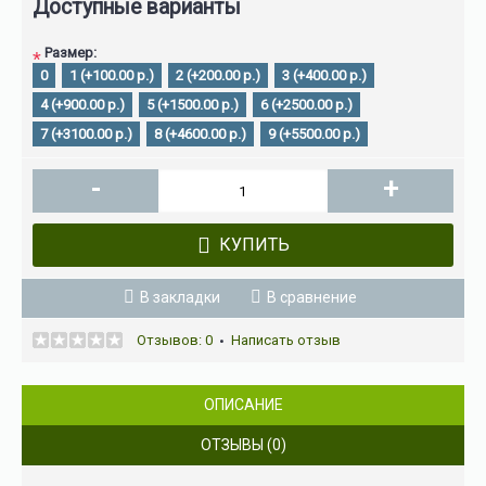
Доступные варианты
Размер:
*
0
1 (+100.00 р.)
2 (+200.00 р.)
3 (+400.00 р.)
4 (+900.00 р.)
5 (+1500.00 р.)
6 (+2500.00 р.)
7 (+3100.00 р.)
8 (+4600.00 р.)
9 (+5500.00 р.)
-
+
КУПИТЬ
В закладки
В сравнение
Отзывов: 0
Написать отзыв
•
ОПИСАНИЕ
ОТЗЫВЫ (0)