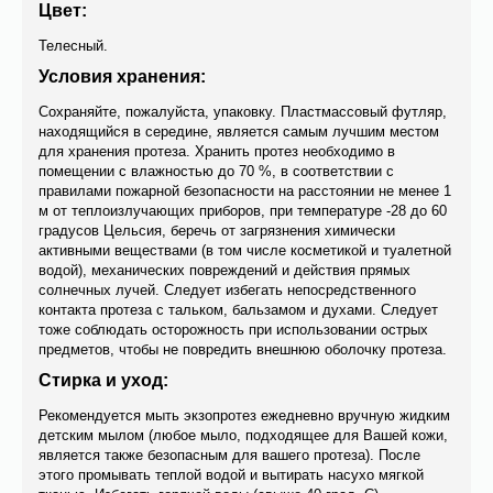
Цвет:
Телесный.
Условия хранения:
Сохраняйте, пожалуйста, упаковку. Пластмассовый футляр,
находящийся в середине, является самым лучшим местом
для хранения протеза. Хранить протез необходимо в
помещении с влажностью до 70 %, в соответствии с
правилами пожарной безопасности на расстоянии не менее 1
м от теплоизлучающих приборов, при температуре -28 до 60
градусов Цельсия, беречь от загрязнения химически
активными веществами (в том числе косметикой и туалетной
водой), механических повреждений и действия прямых
солнечных лучей. Следует избегать непосредственного
контакта протеза с тальком, бальзамом и духами. Следует
тоже соблюдать осторожность при использовании острых
предметов, чтобы не повредить внешнюю оболочку протеза.
Стирка и уход:
Рекомендуется мыть экзопротез ежедневно вручную жидким
детским мылом (любое мыло, подходящее для Вашей кожи,
является также безопасным для вашего протезa). После
этого промывать теплой водой и вытирать насухо мягкой