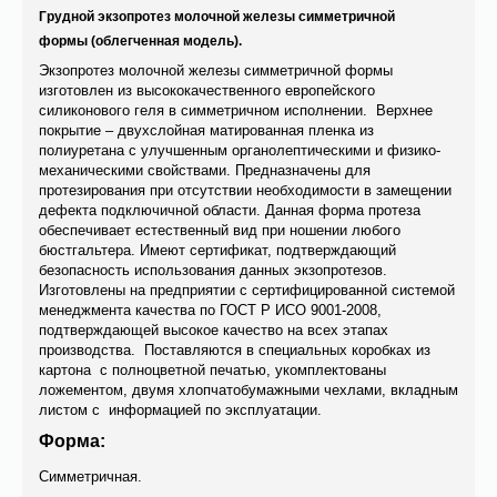
Грудной
экзопротез молочной железы
симметричной
формы (облегченная модель).
Экзопротез молочной железы симметричной формы
изготовлен из высококачественного европейского
силиконового геля в симметричном исполнении. Верхнее
покрытие – двухслойная матированная пленка из
полиуретана с улучшенным органолептическими и физико-
механическими свойствами. Предназначены для
протезирования при отсутствии необходимости в замещении
дефекта подключичной области. Данная форма протеза
обеспечивает естественный вид при ношении любого
бюстгальтера. Имеют сертификат, подтверждающий
безопасность использования данных экзопротезов.
Изготовлены на предприятии с сертифицированной системой
менеджмента качества по ГОСТ Р ИСО 9001-2008,
подтверждающей высокое качество на всех этапах
производства. Поставляются в специальных коробках из
картона с полноцветной печатью, укомплектованы
ложементом, двумя хлопчатобумажными чехлами, вкладным
листом с информацией по эксплуатации.
Форма:
Симметричная.