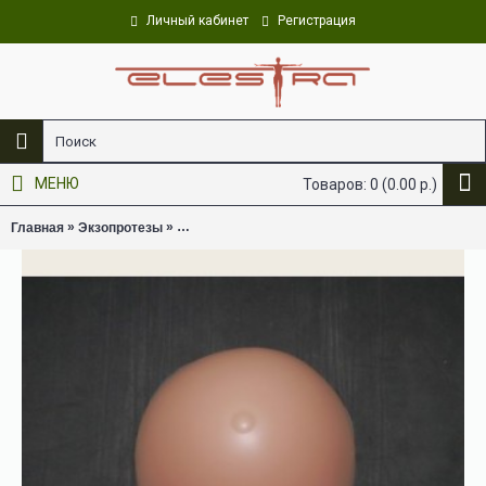
Личный кабинет
Регистрация
Уникальное производство
МЕНЮ
Товаров: 0 (0.00 р.)
»
»
Главная
Экзопротезы
Экзопротез молочной железы симметричной ф