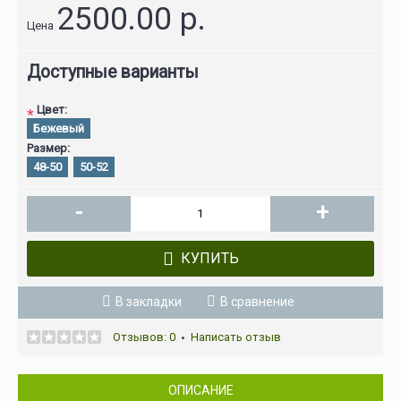
2500.00 р.
Цена
Доступные варианты
Цвет:
*
Бежевый
Размер:
48-50
50-52
-
+
КУПИТЬ
В закладки
В сравнение
Отзывов: 0
Написать отзыв
•
ОПИСАНИЕ